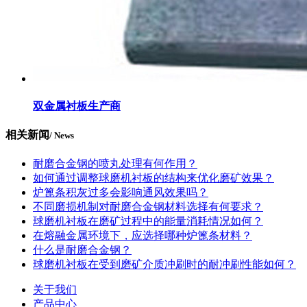
双金属衬板生产商
相关新闻
/ News
耐磨合金钢的喷丸处理有何作用？
如何通过调整球磨机衬板的结构来优化磨矿效果？
炉篦条积灰过多会影响通风效果吗？
不同磨损机制对耐磨合金钢材料选择有何要求？
球磨机衬板在磨矿过程中的能量消耗情况如何？
在熔融金属环境下，应选择哪种炉篦条材料？
什么是耐磨合金钢？
球磨机衬板在受到磨矿介质冲刷时的耐冲刷性能如何？
关于我们
产品中心