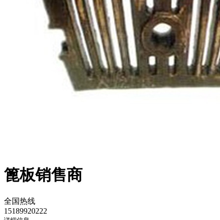
篦板销售商
全国热线
15189920222