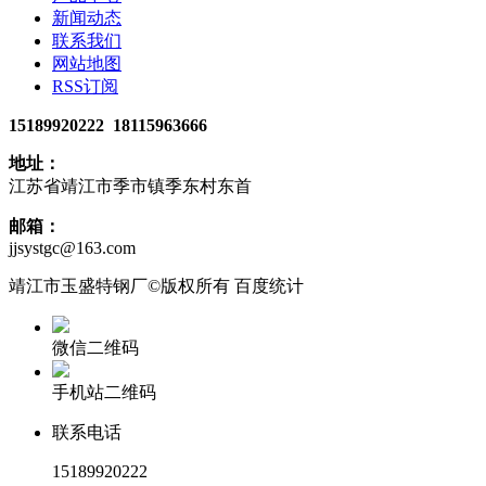
新闻动态
联系我们
网站地图
RSS订阅
15189920222 18115963666
地址：
江苏省靖江市季市镇季东村东首
邮箱：
jjsystgc@163.com
靖江市玉盛特钢厂©版权所有 百度统计
微信二维码
手机站二维码
联系电话
15189920222