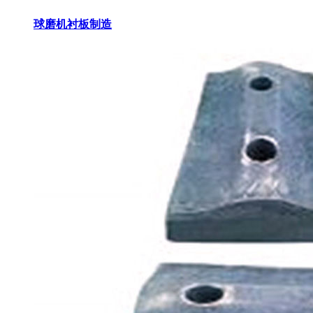
球磨机衬板制造