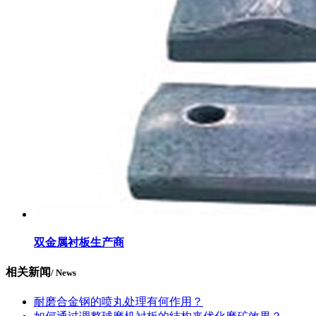
双金属衬板生产商
相关新闻
/ News
耐磨合金钢的喷丸处理有何作用？