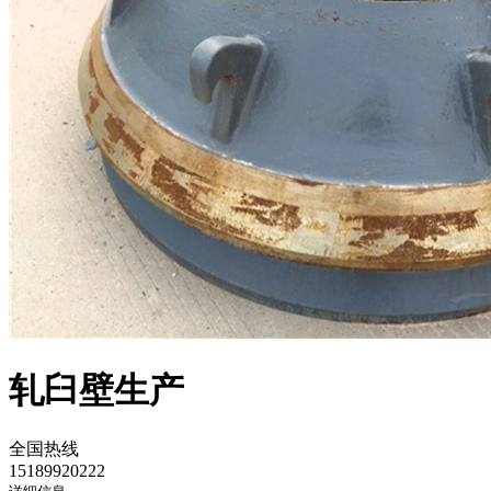
轧臼壁生产
全国热线
15189920222