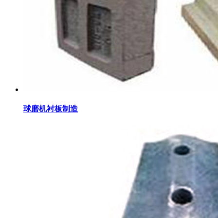
球磨机衬板制造