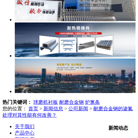
热门关键词：
球磨机衬板
耐磨合金钢
炉篦条
您的位置：
首页
>
新闻信息
>
公司新闻
>
耐磨合金钢的渗氮
处理对其性能有何改善？
关于我们
新闻动态
产品中心