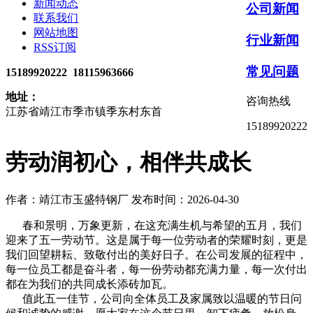
新闻动态
公司新闻
联系我们
网站地图
行业新闻
RSS订阅
常见问题
15189920222 18115963666
地址：
咨询热线
江苏省靖江市季市镇季东村东首
15189920222
劳动润初心，相伴共成长
作者：靖江市玉盛特钢厂
发布时间：2026-04-30
春和景明，万象更新，在这充满生机与希望的五月，我们
迎来了五一劳动节。这是属于每一位劳动者的荣耀时刻，更是
我们回望耕耘、致敬付出的美好日子。在公司发展的征程中，
每一位员工都是奋斗者，每一份劳动都充满力量，每一次付出
都在为我们的共同成长添砖加瓦。
值此五一佳节，公司向全体员工及家属致以温暖的节日问