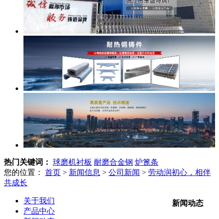
热门关键词：
球磨机衬板
耐磨合金钢
炉篦条
您的位置：
首页
>
新闻信息
>
公司新闻
>
劳动润初心，相伴
共成长
关于我们
新闻动态
产品中心