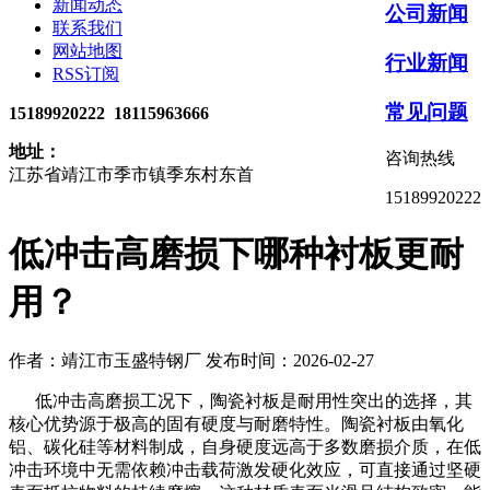
新闻动态
公司新闻
联系我们
网站地图
行业新闻
RSS订阅
常见问题
15189920222 18115963666
地址：
咨询热线
江苏省靖江市季市镇季东村东首
15189920222
低冲击高磨损下哪种衬板更耐
用？
作者：靖江市玉盛特钢厂
发布时间：2026-02-27
低冲击高磨损工况下，陶瓷衬板是耐用性突出的选择，其
核心优势源于极高的固有硬度与耐磨特性。陶瓷衬板由氧化
铝、碳化硅等材料制成，自身硬度远高于多数磨损介质，在低
冲击环境中无需依赖冲击载荷激发硬化效应，可直接通过坚硬