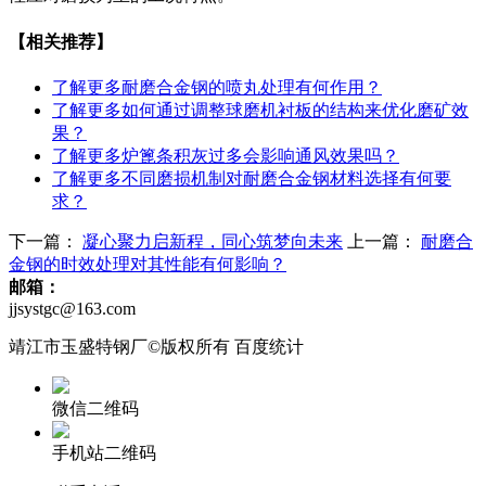
【相关推荐】
了解更多
耐磨合金钢的喷丸处理有何作用？
了解更多
如何通过调整球磨机衬板的结构来优化磨矿效
果？
了解更多
炉篦条积灰过多会影响通风效果吗？
了解更多
不同磨损机制对耐磨合金钢材料选择有何要
求？
下一篇：
凝心聚力启新程，同心筑梦向未来
上一篇：
‌耐磨合
金钢的时效处理对其性能有何影响？‌
邮箱：
jjsystgc@163.com
靖江市玉盛特钢厂©版权所有 百度统计
微信二维码
手机站二维码