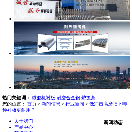
热门关键词：
球磨机衬板
耐磨合金钢
炉篦条
您的位置：
首页
>
新闻信息
>
行业新闻
>
低冲击高磨损下哪
种衬板更耐用？
关于我们
新闻动态
产品中心