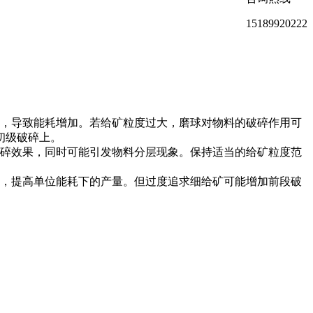
15189920222
，导致能耗增加。若给矿粒度过大，磨球对物料的破碎作用可
初级破碎上。
碎效果，同时可能引发物料分层现象。保持适当的给矿粒度范
，提高单位能耗下的产量。但过度追求细给矿可能增加前段破