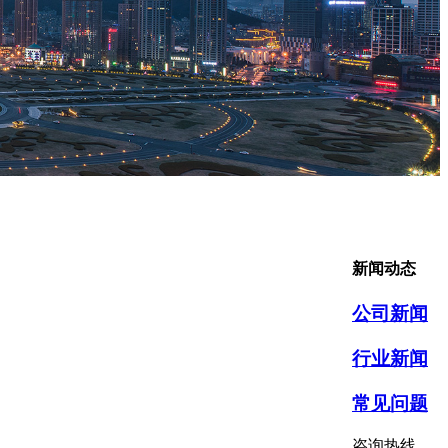
新闻动态
公司新闻
行业新闻
常见问题
咨询热线