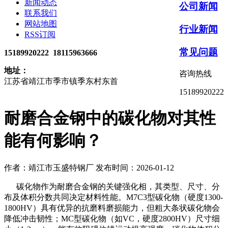
新闻动态
公司新闻
联系我们
网站地图
行业新闻
RSS订阅
常见问题
15189920222 18115963666
地址：
咨询热线
江苏省靖江市季市镇季东村东首
15189920222
耐磨合金钢中的碳化物对其性
能有何影响？‌
作者：靖江市玉盛特钢厂
发布时间：2026-01-12
碳化物作为耐磨合金钢的关键强化相，其类型、尺寸、分
布及体积分数共同决定材料性能。M7C3型碳化物（硬度1300-
1800HV）具有优异的抗磨料磨损能力，但粗大条状碳化物会
降低冲击韧性；MC型碳化物（如VC，硬度2800HV）尺寸细