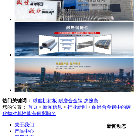
热门关键词：
球磨机衬板
耐磨合金钢
炉篦条
您的位置：
首页
>
新闻信息
>
行业新闻
>
耐磨合金钢中的碳
化物对其性能有何影响？‌
关于我们
新闻动态
产品中心